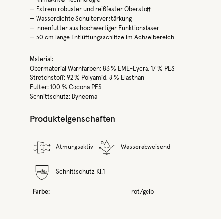
— KlimaAIR® Technologie
— Extrem robuster und reißfester Oberstoff
— Wasserdichte Schulterverstärkung
— Innenfutter aus hochwertiger Funktionsfaser
— 50 cm lange Entlüftungsschlitze im Achselbereich
Material:
Obermaterial Warnfarben: 83 % EME-Lycra, 17 % PES
Stretchstoff: 92 % Polyamid, 8 % Elasthan
Futter: 100 % Cocona PES
Schnittschutz: Dyneema
Produkteigenschaften
Atmungsaktiv
Wasserabweisend
Schnittschutz Kl.1
Farbe:
rot/gelb