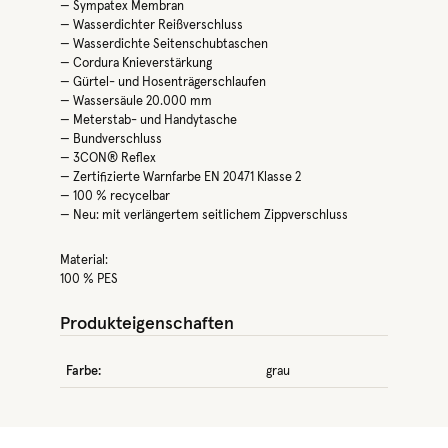
— Sympatex Membran
— Wasserdichter Reißverschluss
— Wasserdichte Seitenschubtaschen
— Cordura Knieverstärkung
— Gürtel- und Hosenträgerschlaufen
— Wassersäule 20.000 mm
— Meterstab- und Handytasche
— Bundverschluss
— 3CON® Reflex
— Zertifizierte Warnfarbe EN 20471 Klasse 2
— 100 % recycelbar
— Neu: mit verlängertem seitlichem Zippverschluss
Material:
100 % PES
Produkteigenschaften
Farbe:
grau