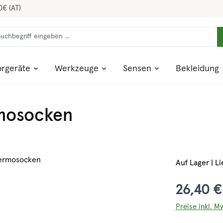
0€ (AT)
rgeräte
Werkzeuge
Sensen
Bekleidung
mosocken
Auf Lager | Li
26,40 €
Preise inkl. M