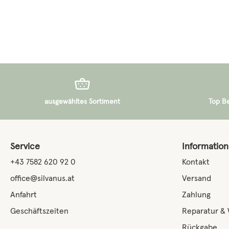
ausgewähltes Sortiment
Top B
Service
Informatio
+43 7582 620 92 0
Kontakt
office@silvanus.at
Versand
Anfahrt
Zahlung
Geschäftszeiten
Reparatur &
Rückgabe