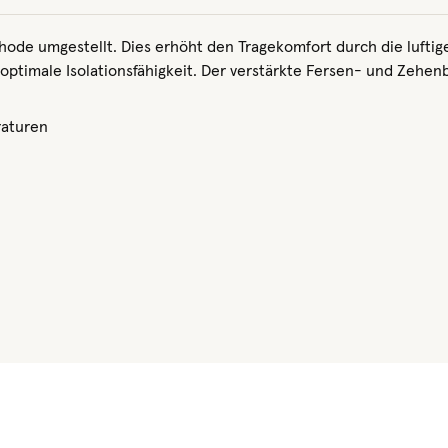
ode umgestellt. Dies erhöht den Tragekomfort durch die luftige 
ptimale Isolationsfähigkeit. Der verstärkte Fersen- und Zehenb
raturen