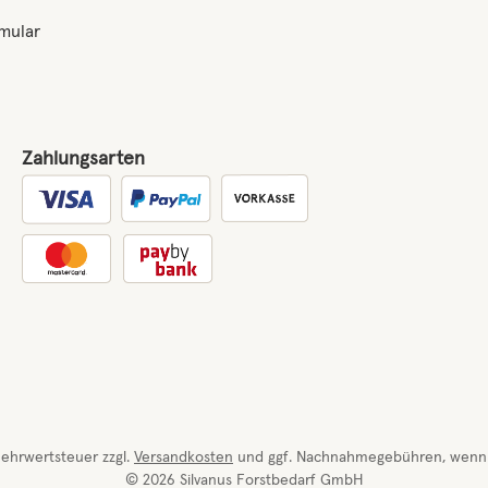
mular
Zahlungsarten
Benutzerdefiniertes Bild 1
 Mehrwertsteuer zzgl.
Versandkosten
und ggf. Nachnahmegebühren, wenn 
© 2026 Silvanus Forstbedarf GmbH