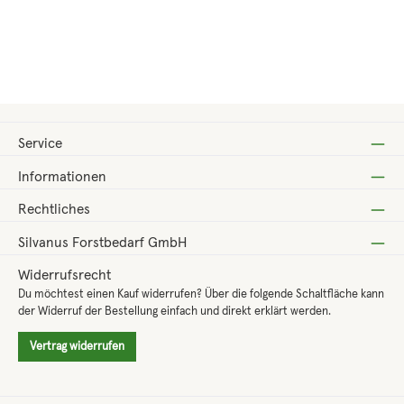
Regulärer Preis:
210,00 €
Service
Informationen
Rechtliches
Silvanus Forstbedarf GmbH
Widerrufsrecht
Du möchtest einen Kauf widerrufen? Über die folgende Schaltfläche kann
der Widerruf der Bestellung einfach und direkt erklärt werden.
Vertrag widerrufen