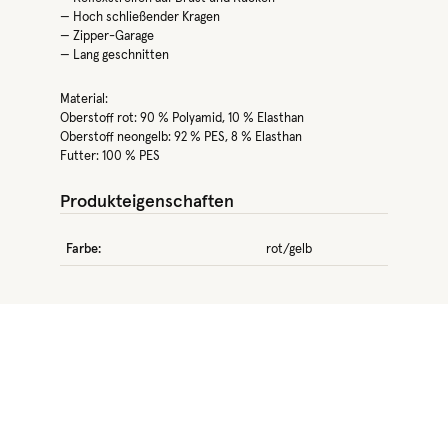
— Hoch schließender Kragen
— Zipper-Garage
— Lang geschnitten
Material:
Oberstoff rot: 90 % Polyamid, 10 % Elasthan
Oberstoff neongelb: 92 % PES, 8 % Elasthan
Futter: 100 % PES
Produkteigenschaften
Farbe:
rot/gelb
Produktgalerie überspringen