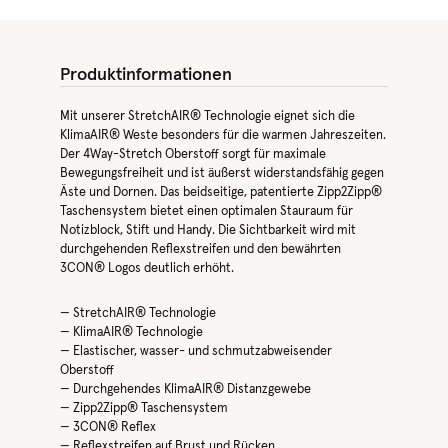
Produktinformationen
Mit unserer StretchAIR® Technologie eignet sich die
KlimaAIR® Weste besonders für die warmen Jahreszeiten.
Der 4Way-Stretch Oberstoff sorgt für maximale
Bewegungsfreiheit und ist äußerst widerstandsfähig gegen
Äste und Dornen. Das beidseitige, patentierte Zipp2Zipp®
Taschensystem bietet einen optimalen Stauraum für
Notizblock, Stift und Handy. Die Sichtbarkeit wird mit
durchgehenden Reflexstreifen und den bewährten
3CON® Logos deutlich erhöht.
— StretchAIR® Technologie
— KlimaAIR® Technologie
— Elastischer, wasser- und schmutzabweisender
Oberstoff
— Durchgehendes KlimaAIR® Distanzgewebe
— Zipp2Zipp® Taschensystem
— 3CON® Reflex
— Reflexstreifen auf Brust und Rücken