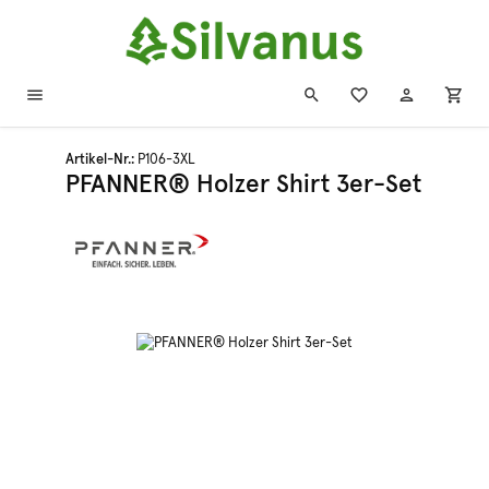
Zum Hauptinhalt springen
Artikel-Nr.:
P106-3XL
PFANNER® Holzer Shirt 3er-Set
Bildergalerie überspringen