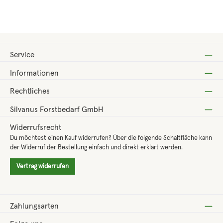
Regulärer Preis:
49,80 €
Service
Informationen
Rechtliches
Silvanus Forstbedarf GmbH
Widerrufsrecht
Du möchtest einen Kauf widerrufen? Über die folgende Schaltfläche kann
der Widerruf der Bestellung einfach und direkt erklärt werden.
Vertrag widerrufen
Zahlungsarten