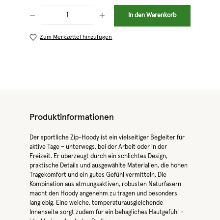
Produkt Anzahl: Gib den gewünschten Wert ein oder benutze die Schaltflächen 
In den Warenkorb
Zum Merkzettel hinzufügen
Produktinformationen
Der sportliche Zip-Hoody ist ein vielseitiger Begleiter für
aktive Tage – unterwegs, bei der Arbeit oder in der
Freizeit. Er überzeugt durch ein schlichtes Design,
praktische Details und ausgewählte Materialien, die hohen
Tragekomfort und ein gutes Gefühl vermitteln. Die
Kombination aus atmungsaktiven, robusten Naturfasern
macht den Hoody angenehm zu tragen und besonders
langlebig. Eine weiche, temperaturausgleichende
Innenseite sorgt zudem für ein behagliches Hautgefühl –