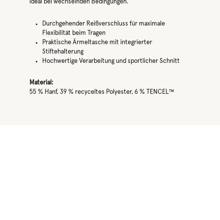
ideal bei wechselnden Bedingungen.
Durchgehender Reißverschluss für maximale
Flexibilität beim Tragen
Praktische Ärmeltasche mit integrierter
Stiftehalterung
Hochwertige Verarbeitung und sportlicher Schnitt
Material:
55 % Hanf, 39 % recyceltes Polyester, 6 % TENCEL™
Produktgalerie überspringen