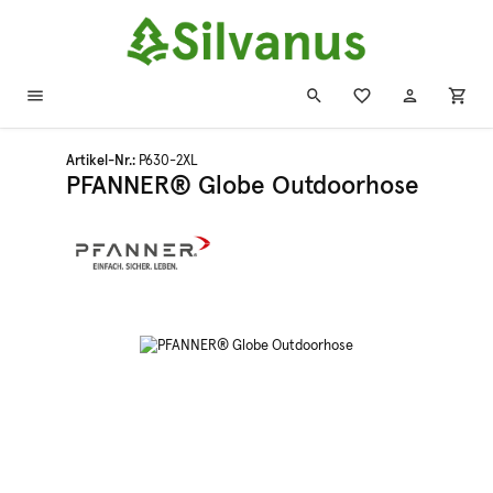
Zum Hauptinhalt springen
Artikel-Nr.:
P630-2XL
PFANNER® Globe Outdoorhose
Bildergalerie überspringen