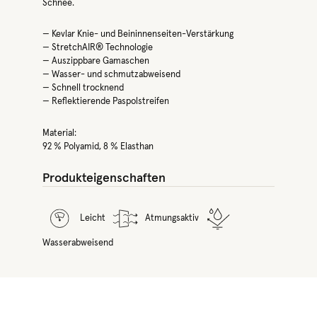
Schnee.
— Kevlar Knie- und Beininnenseiten-Verstärkung
— StretchAIR® Technologie
— Auszippbare Gamaschen
— Wasser- und schmutzabweisend
— Schnell trocknend
— Reflektierende Paspolstreifen
Material:
92 % Polyamid, 8 % Elasthan
Produkteigenschaften
Leicht
Atmungsaktiv
Wasserabweisend