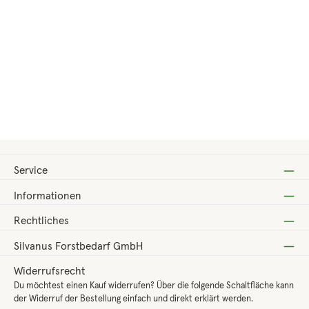
Regulärer Preis:
78,96 €
Service
Informationen
Rechtliches
Silvanus Forstbedarf GmbH
Widerrufsrecht
Du möchtest einen Kauf widerrufen? Über die folgende Schaltfläche kann
der Widerruf der Bestellung einfach und direkt erklärt werden.