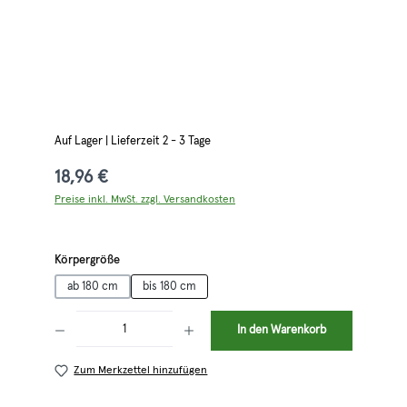
Auf Lager | Lieferzeit 2 - 3 Tage
18,96 €
Preise inkl. MwSt. zzgl. Versandkosten
auswählen
Körpergröße
ab 180 cm
bis 180 cm
Produkt Anzahl: Gib den gewünschten Wert ein oder benutze die Schaltflächen 
In den Warenkorb
Zum Merkzettel hinzufügen