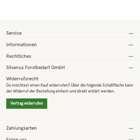
Regulärer Preis:
198,00 €
Service
Informationen
Rechtliches
Silvanus Forstbedarf GmbH
Widerrufsrecht
Du möchtest einen Kauf widerrufen? Über die folgende Schaltfläche kann
der Widerruf der Bestellung einfach und direkt erklärt werden.
Vertrag widerrufen
Zahlungsarten
Folge uns