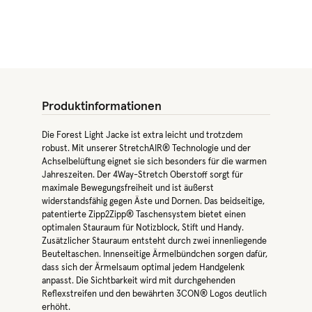
Produktinformationen
Die Forest Light Jacke ist extra leicht und trotzdem
robust. Mit unserer StretchAIR® Technologie und der
Achselbelüftung eignet sie sich besonders für die warmen
Jahreszeiten. Der 4Way-Stretch Oberstoff sorgt für
maximale Bewegungsfreiheit und ist äußerst
widerstandsfähig gegen Äste und Dornen. Das beidseitige,
patentierte Zipp2Zipp® Taschensystem bietet einen
optimalen Stauraum für Notizblock, Stift und Handy.
Zusätzlicher Stauraum entsteht durch zwei innenliegende
Beuteltaschen. Innenseitige Ärmelbündchen sorgen dafür,
dass sich der Ärmelsaum optimal jedem Handgelenk
anpasst. Die Sichtbarkeit wird mit durchgehenden
Reflexstreifen und den bewährten 3CON® Logos deutlich
erhöht.