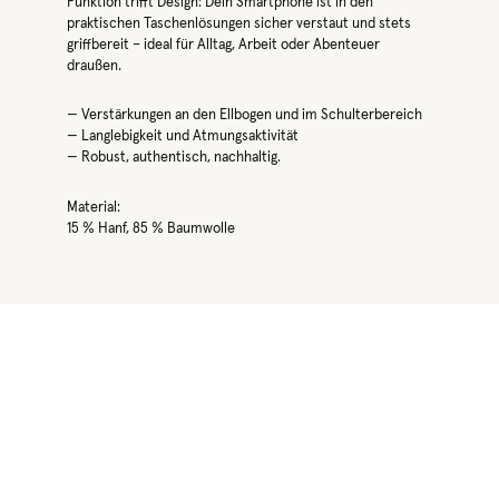
Funktion trifft Design: Dein Smartphone ist in den
praktischen Taschenlösungen sicher verstaut und stets
griffbereit – ideal für Alltag, Arbeit oder Abenteuer
draußen.
— Verstärkungen an den Ellbogen und im Schulterbereich
— Langlebigkeit und Atmungsaktivität
— Robust, authentisch, nachhaltig.
Material:
15 % Hanf, 85 % Baumwolle
Produktgalerie überspringen