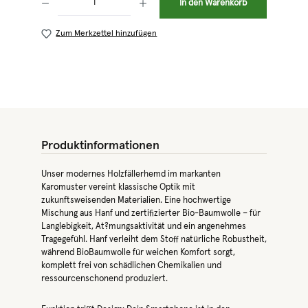
In den Warenkorb
Zum Merkzettel hinzufügen
Produktinformationen
Unser modernes Holzfällerhemd im markanten
Karomuster vereint klassische Optik mit
zukunftsweisenden Materialien. Eine hochwertige
Mischung aus Hanf und zertifizierter Bio-Baumwolle – für
Langlebigkeit, At?mungsaktivität und ein angenehmes
Tragegefühl. Hanf verleiht dem Stoff natürliche Robustheit,
während BioBaumwolle für weichen Komfort sorgt,
komplett frei von schädlichen Chemikalien und
ressourcenschonend produziert.