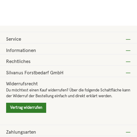
Regulärer Preis:
49,80 €
Service
Informationen
Rechtliches
Silvanus Forstbedarf GmbH
Widerrufsrecht
Du möchtest einen Kauf widerrufen? Über die folgende Schaltfläche kann
der Widerruf der Bestellung einfach und direkt erklärt werden.
Vertrag widerrufen
Zahlungsarten