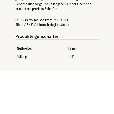
Lebensdauer sorgt. Die Feilangaben auf der Oberseite
erleichtern präzises Schärfen.
OREGON Vollmeisselkette 75LPX-66E
45cm / 3/8" / 1,6mm Treibgliedstärke
Produkteigenschaften
Nutbreite:
1.6 mm
Teilung:
3/8"
Produktgalerie überspringen