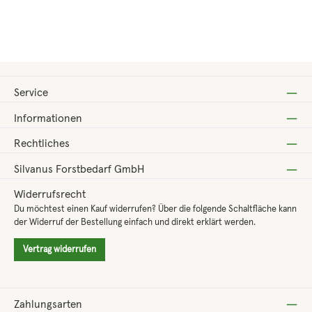
Regulärer Preis:
ab
16,45 €
Service
Informationen
Rechtliches
Silvanus Forstbedarf GmbH
Widerrufsrecht
Du möchtest einen Kauf widerrufen? Über die folgende Schaltfläche kann
der Widerruf der Bestellung einfach und direkt erklärt werden.
Vertrag widerrufen
Zahlungsarten