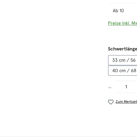
Ab
10
Preise inkl. M
Schwertläng
33 cm / 56
40 cm / 68
Produkt Anzahl
Zum Merkzet