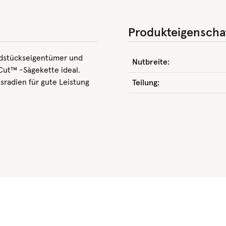
Produkteigenscha
ndstückseigentümer und
Nutbreite:
Cut™ -Sägekette ideal.
sradien für gute Leistung
Teilung: