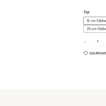
auswähle
Typ
15 cm Fällke
25 cm Fäll
Produkt Anzahl
Zum Merkzet