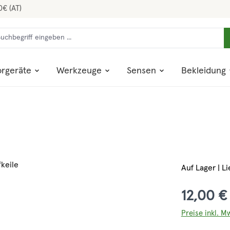
0€ (AT)
rgeräte
Werkzeuge
Sensen
Bekleidung
Auf Lager | Li
12,00 €
Preise inkl. M