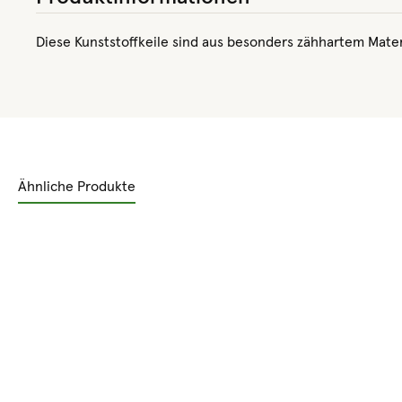
Diese Kunststoffkeile sind aus besonders zähhartem Mater
Ähnliche Produkte
Produktgalerie überspringen