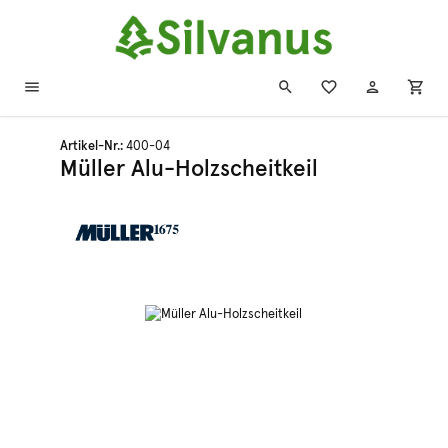
Zum Hauptinhalt springen
Artikel-Nr.:
400-04
Müller Alu-Holzscheitkeil
Bildergalerie überspringen