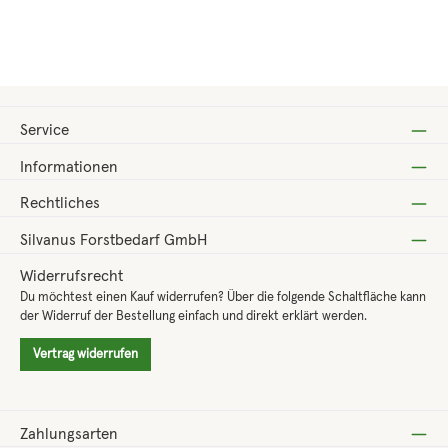
Regulärer Preis:
13,00 €
Service
Informationen
Rechtliches
Silvanus Forstbedarf GmbH
Widerrufsrecht
Du möchtest einen Kauf widerrufen? Über die folgende Schaltfläche kann
der Widerruf der Bestellung einfach und direkt erklärt werden.
Vertrag widerrufen
Zahlungsarten