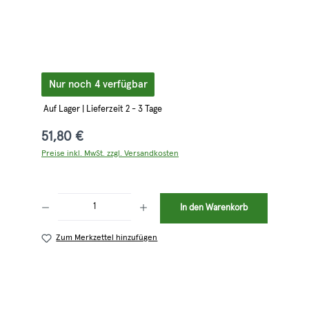
Nur noch 4 verfügbar
Auf Lager | Lieferzeit 2 - 3 Tage
51,80 €
Preise inkl. MwSt. zzgl. Versandkosten
Produkt Anzahl: Gib den gewünschten Wert ein oder benutze die Schaltflächen 
In den Warenkorb
Zum Merkzettel hinzufügen