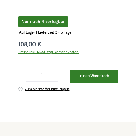
Nur noch 4 verfügbar
Auf Lager | Lieferzeit 2 - 3 Tage
108,00 €
Preise inkl. MwSt. zzgl. Versandkosten
Produkt Anzahl: Gib den gewünschten Wert ein oder benutze die Schaltflächen 
In den Warenkorb
Zum Merkzettel hinzufügen