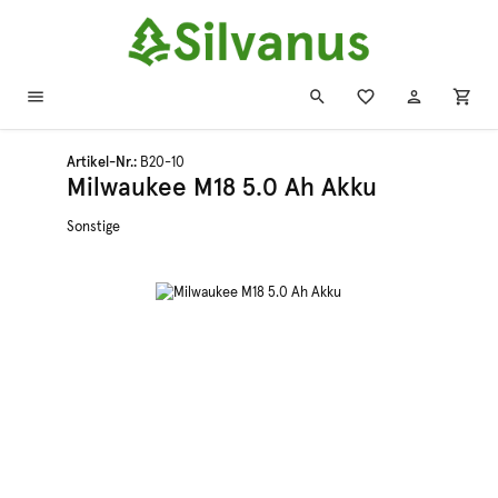
Zum Hauptinhalt springen
Artikel-Nr.:
B20-10
Milwaukee M18 5.0 Ah Akku
Sonstige
Bildergalerie überspringen