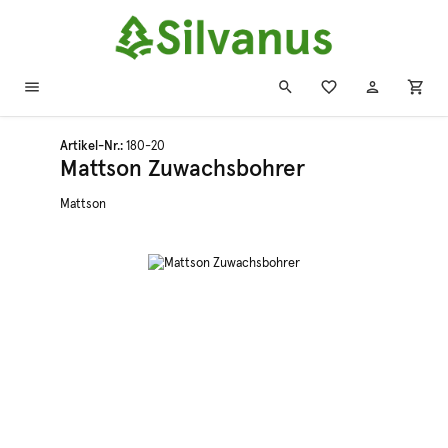
Zum Hauptinhalt springen
Artikel-Nr.:
180-20
Mattson Zuwachsbohrer
Mattson
Bildergalerie überspringen