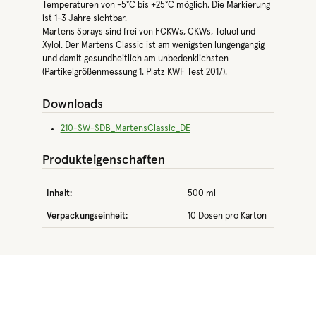
Temperaturen von -5°C bis +25°C möglich. Die Markierung
ist 1-3 Jahre sichtbar.
Martens Sprays sind frei von FCKWs, CKWs, Toluol und
Xylol. Der Martens Classic ist am wenigsten lungengängig
und damit gesundheitlich am unbedenklichsten
(Partikelgrößenmessung 1. Platz KWF Test 2017).
Downloads
210-SW-SDB_MartensClassic_DE
Produkteigenschaften
Inhalt:
500 ml
Verpackungseinheit:
10 Dosen pro Karton