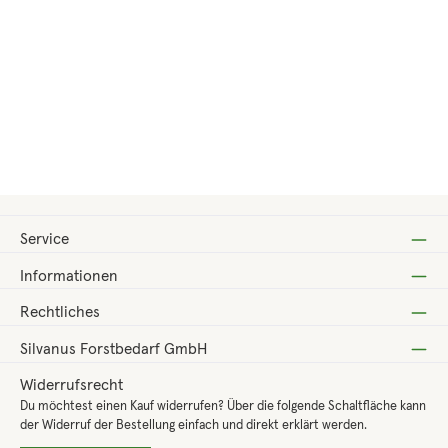
Regulärer Preis:
ab
5,40 €
Service
Informationen
Rechtliches
Silvanus Forstbedarf GmbH
Widerrufsrecht
Du möchtest einen Kauf widerrufen? Über die folgende Schaltfläche kann
der Widerruf der Bestellung einfach und direkt erklärt werden.