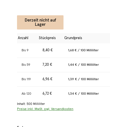
Derzeit nicht auf
Lager
Anzahl
Stückpreis
Grundpreis
8,40 €
Bis
9
1,68 € / 100 Milliliter
7,20 €
Bis
59
1,44 € / 100 Milliliter
6,96 €
Bis
119
1,39 € / 100 Milliliter
6,72 €
Ab
120
1,34 € / 100 Milliliter
Inhalt:
500 Milliliter
Preise inkl. MwSt. zzgl. Versandkosten