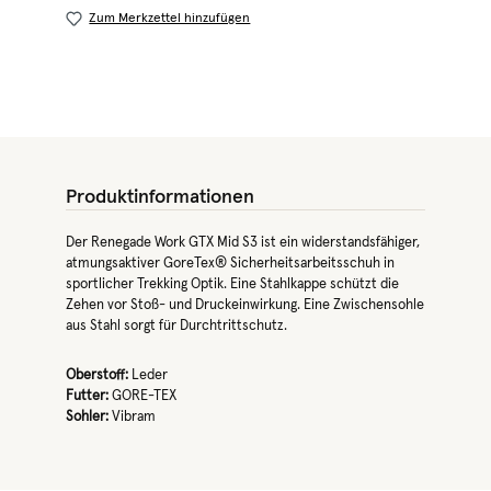
Zum Merkzettel hinzufügen
Produktinformationen
Der Renegade Work GTX Mid S3 ist ein widerstandsfähiger,
atmungsaktiver GoreTex® Sicherheitsarbeitsschuh in
sportlicher Trekking Optik. Eine Stahlkappe schützt die
Zehen vor Stoß- und Druckeinwirkung. Eine Zwischensohle
aus Stahl sorgt für Durchtrittschutz.
Oberstoff:
Leder
Futter:
GORE-TEX
Sohler:
Vibram