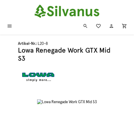
Zum Hauptinhalt springen
Artikel-Nr.:
L20-8
Lowa Renegade Work GTX Mid
S3
Bildergalerie überspringen