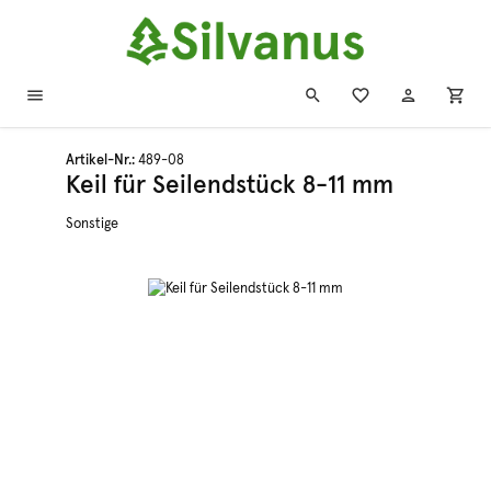
Zum Hauptinhalt springen
Artikel-Nr.:
489-08
Keil für Seilendstück 8-11 mm
Sonstige
Bildergalerie überspringen