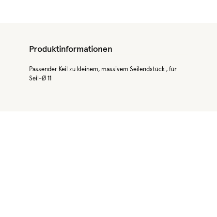
Produktinformationen
Passender Keil zu kleinem, massivem Seilendstück , für
Seil-Ø 11
Produktgalerie überspringen