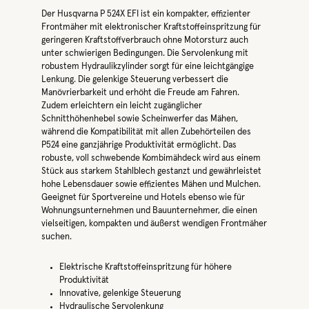
Der Husqvarna P 524X EFI ist ein kompakter, effizienter
Frontmäher mit elektronischer Kraftstoffeinspritzung für
geringeren Kraftstoffverbrauch ohne Motorsturz auch
unter schwierigen Bedingungen. Die Servolenkung mit
robustem Hydraulikzylinder sorgt für eine leichtgängige
Lenkung. Die gelenkige Steuerung verbessert die
Manövrierbarkeit und erhöht die Freude am Fahren.
Zudem erleichtern ein leicht zugänglicher
Schnitthöhenhebel sowie Scheinwerfer das Mähen,
während die Kompatibilität mit allen Zubehörteilen des
P524 eine ganzjährige Produktivität ermöglicht. Das
robuste, voll schwebende Kombimähdeck wird aus einem
Stück aus starkem Stahlblech gestanzt und gewährleistet
hohe Lebensdauer sowie effizientes Mähen und Mulchen.
Geeignet für Sportvereine und Hotels ebenso wie für
Wohnungsunternehmen und Bauunternehmer, die einen
vielseitigen, kompakten und äußerst wendigen Frontmäher
suchen.
Elektrische Kraftstoffeinspritzung für höhere
Produktivität
Innovative, gelenkige Steuerung
Hydraulische Servolenkung