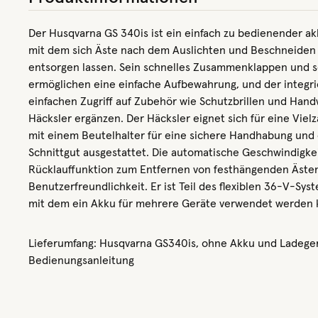
Der Husqvarna GS 340is ist ein einfach zu bedienender a
mit dem sich Äste nach dem Auslichten und Beschneiden
entsorgen lassen. Sein schnelles Zusammenklappen und 
ermöglichen eine einfache Aufbewahrung, und der integri
einfachen Zugriff auf Zubehör wie Schutzbrillen und Han
Häcksler ergänzen. Der Häcksler eignet sich für eine Viel
mit einem Beutelhalter für eine sichere Handhabung und 
Schnittgut ausgestattet. Die automatische Geschwindigke
Rücklauffunktion zum Entfernen von festhängenden Ästen 
Benutzerfreundlichkeit. Er ist Teil des flexiblen 36-V-Sy
mit dem ein Akku für mehrere Geräte verwendet werden 
Lieferumfang: Husqvarna GS340is, ohne Akku und Ladeger
Bedienungsanleitung