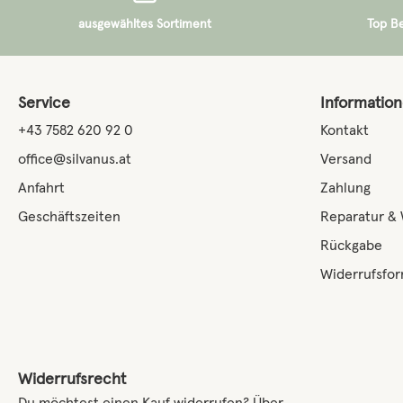
ausgewähltes Sortiment
Top B
Service
Informatio
+43 7582 620 92 0
Kontakt
office@silvanus.at
Versand
Anfahrt
Zahlung
Geschäftszeiten
Reparatur &
Rückgabe
Widerrufsfor
Widerrufsrecht