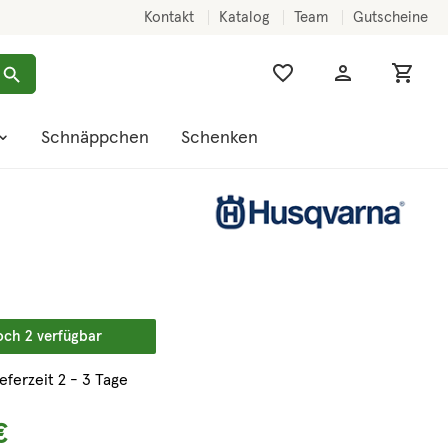
Kontakt
Katalog
Team
Gutscheine
Schnäppchen
Schenken
och 2 verfügbar
ieferzeit 2 - 3 Tage
€