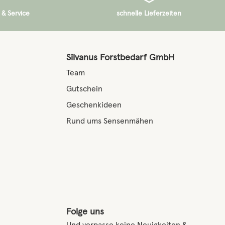
 & Service
schnelle Lieferzeiten
Silvanus Forstbedarf GmbH
Team
Gutschein
Geschenkideen
Rund ums Sensenmähen
Folge uns