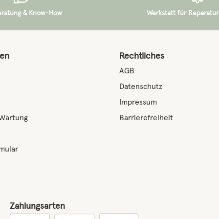
eratung & Know-How
Werkstatt für Reparatur
nen
Rechtliches
AGB
Datenschutz
Impressum
 Wartung
Barrierefreiheit
mular
Zahlungsarten