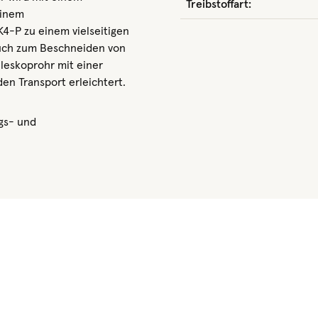
Treibstoffart:
einem
4-P zu einem vielseitigen
uch zum Beschneiden von
leskoprohr mit einer
den Transport erleichtert.
gs- und