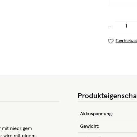
Produkt Anzahl
Zum Merkzet
Produkteigenscha
Akkuspannung:
Gewicht:
 mit niedrigem
Er wird mit einem