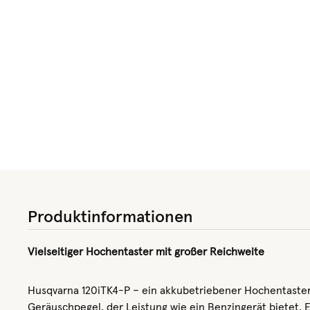
Produktinformationen
Vielseitiger Hochentaster mit großer Reichweite
Husqvarna 120iTK4-P – ein akkubetriebener Hochentaster
Geräuschpegel, der Leistung wie ein Benzingerät bietet. 