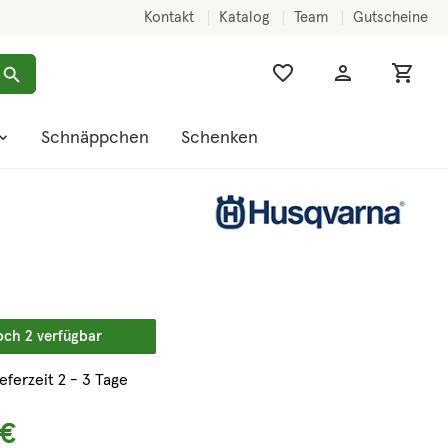
Kontakt
Katalog
Team
Gutscheine
Schnäppchen
Schenken
och 2 verfügbar
ieferzeit 2 - 3 Tage
 €