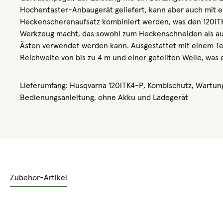
Hochentaster-Anbaugerät geliefert, kann aber auch mit 
Heckenscherenaufsatz kombiniert werden, was den 120iTK
Werkzeug macht, das sowohl zum Heckenschneiden als a
Ästen verwendet werden kann. Ausgestattet mit einem Te
Reichweite von bis zu 4 m und einer geteilten Welle, was 
Lieferumfang: Husqvarna 120iTK4-P, Kombischutz, Wartun
Bedienungsanleitung, ohne Akku und Ladegerät
Zubehör-Artikel
Produktgalerie überspringen
Rabatt
%