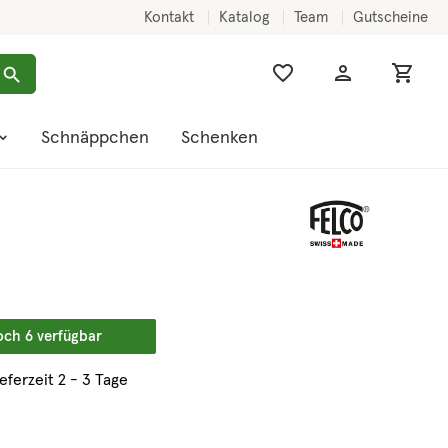
Kontakt
Katalog
Team
Gutscheine
Schnäppchen
Schenken
och 6 verfügbar
ieferzeit 2 - 3 Tage