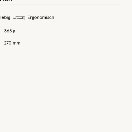
lebig
Ergonomisch
365 g
270 mm