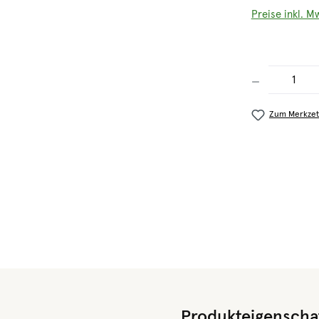
Preise inkl. M
Produkt Anzahl
Zum Merkzet
Produkteigenscha