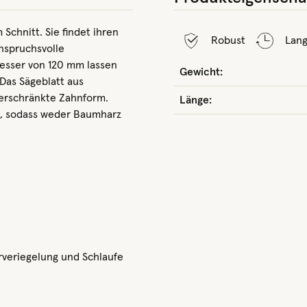
chnitt. Sie findet ihren
Robust
Lang
anspruchsvolle
esser von 120 mm lassen
Gewicht:
Das Sägeblatt aus
erschränkte Zahnform.
Länge:
, sodass weder Baumharz
rrveriegelung und Schlaufe