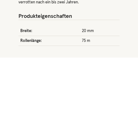
verrotten nach ein bis zwei Jahren.
Produkteigenschaften
Breite:
20 mm
Rollenlänge:
75 m
Produktgalerie überspringen