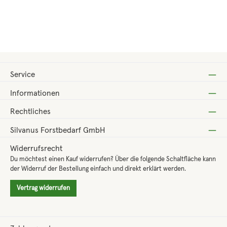
Regulärer Preis:
53,40 €
Service
Informationen
Rechtliches
Silvanus Forstbedarf GmbH
Widerrufsrecht
Du möchtest einen Kauf widerrufen? Über die folgende Schaltfläche kann
der Widerruf der Bestellung einfach und direkt erklärt werden.
Vertrag widerrufen