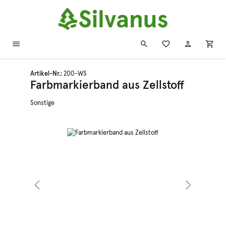
Zum Hauptinhalt springen
Artikel-Nr.:
200-WS
Farbmarkierband aus Zellstoff
Sonstige
Bildergalerie überspringen