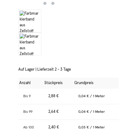
Auf Lager | Lieferzeit 2 - 3 Tage
Anzahl
Stückpreis
Grundpreis
2,88 €
Bis
9
0,04 € / 1 Meter
2,64 €
Bis
99
0,04 € / 1 Meter
2,40 €
Ab
100
0,03 € / 1 Meter