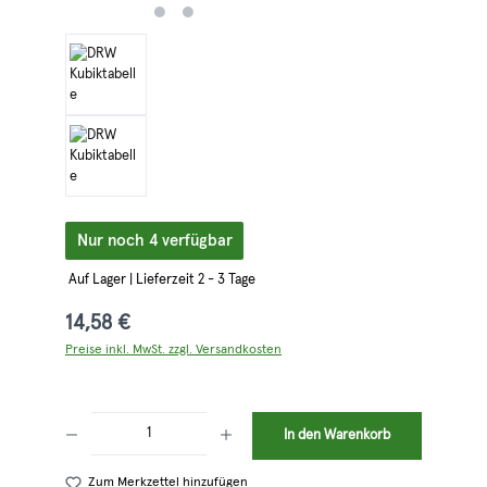
Nur noch 4 verfügbar
Auf Lager | Lieferzeit 2 - 3 Tage
14,58 €
Preise inkl. MwSt. zzgl. Versandkosten
Produkt Anzahl: Gib den gewünschten Wert ein oder benutze die Schaltflächen 
In den Warenkorb
Zum Merkzettel hinzufügen