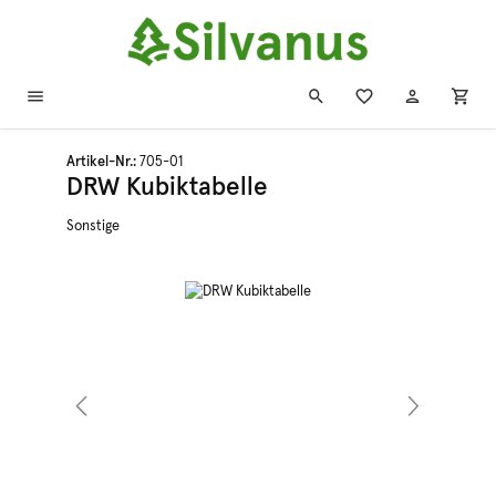
Zum Hauptinhalt springen
Artikel-Nr.:
705-01
DRW Kubiktabelle
Sonstige
Bildergalerie überspringen