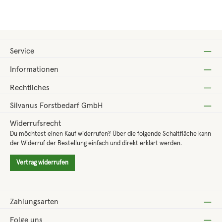
Regulärer Preis:
0,00 €
Service
Informationen
Rechtliches
Silvanus Forstbedarf GmbH
Widerrufsrecht
Du möchtest einen Kauf widerrufen? Über die folgende Schaltfläche kann
der Widerruf der Bestellung einfach und direkt erklärt werden.
Vertrag widerrufen
Zahlungsarten
Folge uns