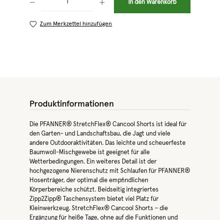
In den Warenkorb
Zum Merkzettel hinzufügen
Produktinformationen
Die PFANNER® StretchFlex® Cancool Shorts ist ideal für
den Garten- und Landschaftsbau, die Jagt und viele
andere Outdooraktivitäten. Das leichte und scheuerfeste
Baumwoll-Mischgewebe ist geeignet für alle
Wetterbedingungen. Ein weiteres Detail ist der
hochgezogene Nierenschutz mit Schlaufen für PFANNER®
Hosenträger, der optimal die empfindlichen
Körperbereiche schützt. Beidseitig integriertes
Zipp2Zipp® Taschensystem bietet viel Platz für
Kleinwerkzeug. StretchFlex® Cancool Shorts – die
Ergänzung für heiße Tage, ohne auf die Funktionen und