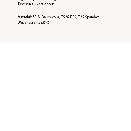
Taschen zu verzichten.
Material:
58 % Baumwolle, 39 % PES, 3 % Spandex
Waschbar:
bis 60°C
Produktgalerie überspringen