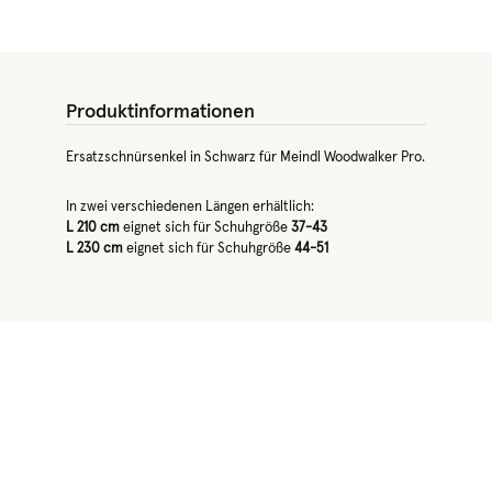
Produktinformationen
Ersatzschnürsenkel in Schwarz für Meindl Woodwalker Pro.
In zwei verschiedenen Längen erhältlich:
L 210 cm
eignet sich für Schuhgröße
37-43
L 230 cm
eignet sich für Schuhgröße
44-51
Produktgalerie überspringen