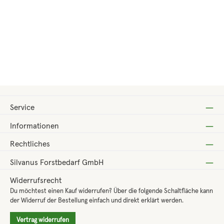
Regulärer Preis:
13,80 €
Service
Informationen
Rechtliches
Silvanus Forstbedarf GmbH
Widerrufsrecht
Du möchtest einen Kauf widerrufen? Über die folgende Schaltfläche kann
der Widerruf der Bestellung einfach und direkt erklärt werden.
Vertrag widerrufen