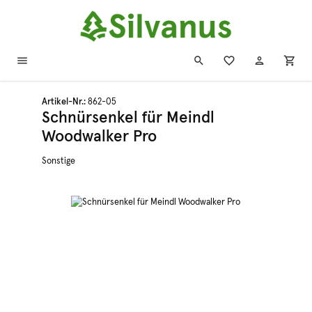
Zum Hauptinhalt springen
Artikel-Nr.:
862-05
Schnürsenkel für Meindl
Woodwalker Pro
Sonstige
Bildergalerie überspringen