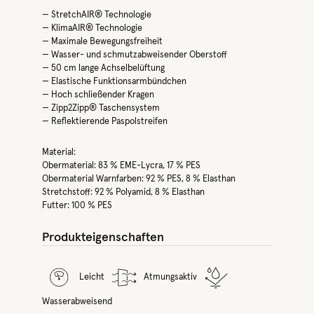
— StretchAIR® Technologie
— KlimaAIR® Technologie
— Maximale Bewegungsfreiheit
— Wasser- und schmutzabweisender Oberstoff
— 50 cm lange Achselbelüftung
— Elastische Funktionsarmbündchen
— Hoch schließender Kragen
— Zipp2Zipp® Taschensystem
— Reflektierende Paspolstreifen
Material:
Obermaterial: 83 % EME-Lycra, 17 % PES
Obermaterial Warnfarben: 92 % PES, 8 % Elasthan
Stretchstoff: 92 % Polyamid, 8 % Elasthan
Futter: 100 % PES
Produkteigenschaften
Leicht
Atmungsaktiv
Wasserabweisend