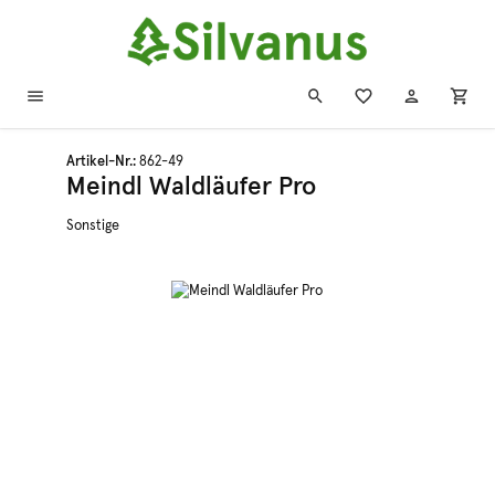
Zum Hauptinhalt springen
Artikel-Nr.:
862-49
Meindl Waldläufer Pro
Sonstige
Bildergalerie überspringen