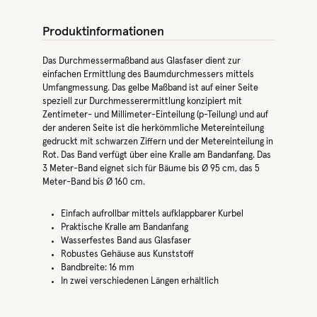
Produktinformationen
Das Durchmessermaßband aus Glasfaser dient zur
einfachen Ermittlung des Baumdurchmessers mittels
Umfangmessung. Das gelbe Maßband ist auf einer Seite
speziell zur Durchmesserermittlung konzipiert mit
Zentimeter- und Millimeter-Einteilung (p-Teilung) und auf
der anderen Seite ist die herkömmliche Metereinteilung
gedruckt mit schwarzen Ziffern und der Metereinteilung in
Rot. Das Band verfügt über eine Kralle am Bandanfang. Das
3 Meter-Band eignet sich für Bäume bis Ø 95 cm, das 5
Meter-Band bis Ø 160 cm.
Einfach aufrollbar mittels aufklappbarer Kurbel
Praktische Kralle am Bandanfang
Wasserfestes Band aus Glasfaser
Robustes Gehäuse aus Kunststoff
Bandbreite: 16 mm
In zwei verschiedenen Längen erhältlich