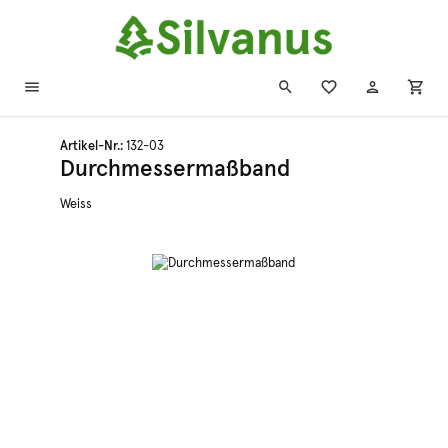
Zum Hauptinhalt springen
Artikel-Nr.:
132-03
Durchmessermaßband
Weiss
Bildergalerie überspringen